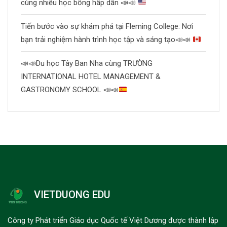
cùng nhiều học bổng hấp dẫn
📣
📣
Tiến bước vào sự khám phá tại Fleming College: Nơi
bạn trải nghiệm hành trình học tập và sáng tạo
📣
📣
📣
📣
Du học Tây Ban Nha cùng TRƯỜNG
INTERNATIONAL HOTEL MANAGEMENT &
GASTRONOMY SCHOOL
📣
📣
VIETDUONG EDU
Công ty Phát triển Giáo dục Quốc tế Việt Dương được thành lập