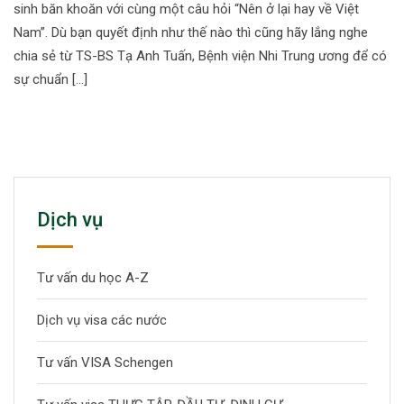
sinh băn khoăn với cùng một câu hỏi “Nên ở lại hay về Việt
Nam”. Dù bạn quyết định như thế nào thì cũng hãy lắng nghe
chia sẻ từ TS-BS Tạ Anh Tuấn, Bệnh viện Nhi Trung ương để có
sự chuẩn […]
Dịch vụ
Tư vấn du học A-Z
Dịch vụ visa các nước
Tư vấn VISA Schengen