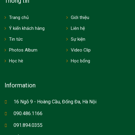
Thông tin
Trang chủ
Giới thiệu
Ý kiến khách hàng
Liên hệ
Tin tức
Sự kiện
Photos Album
Video Clip
Học hè
Học bổng
Information
16 Ngõ 9 - Hoàng Cầu, Đống Đa, Hà Nội
090.486.1166
091.894.0355