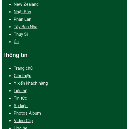
New Zealand
Nhật Bản
Phần Lan
Tây Ban Nha
Thụy Sĩ
Úc
Thông tin
Trang chủ
Giới thiệu
Ý kiến khách hàng
Liên hệ
Tin tức
Sự kiện
Photos Album
Video Clip
Học hè