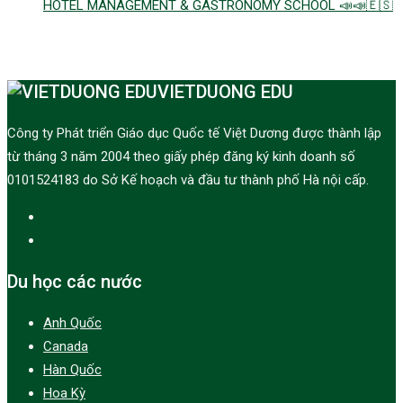
HOTEL MANAGEMENT & GASTRONOMY SCHOOL 📣📣🇪🇸
VIETDUONG EDU
Công ty Phát triển Giáo dục Quốc tế Việt Dương được thành lập
từ tháng 3 năm 2004 theo giấy phép đăng ký kinh doanh số
0101524183 do Sở Kế hoạch và đầu tư thành phố Hà nội cấp.
Du học các nước
Anh Quốc
Canada
Hàn Quốc
Hoa Kỳ