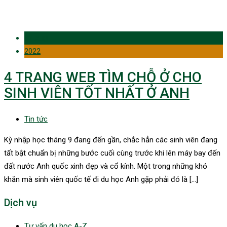
02 Aug
2022
4 TRANG WEB TÌM CHỖ Ở CHO
SINH VIÊN TỐT NHẤT Ở ANH
Tin tức
Kỳ nhập học tháng 9 đang đến gần, chắc hẳn các sinh viên đang
tất bật chuẩn bị những bước cuối cùng trước khi lên máy bay đến
đất nước Anh quốc xinh đẹp và cổ kính. Một trong những khó
khăn mà sinh viên quốc tế đi du học Anh gặp phải đó là […]
Dịch vụ
Tư vấn du học A-Z