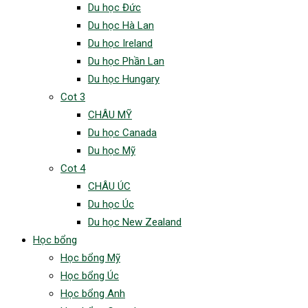
Du học Đức
Du học Hà Lan
Du học Ireland
Du học Phần Lan
Du học Hungary
Cot 3
CHÂU MỸ
Du học Canada
Du học Mỹ
Cot 4
CHÂU ÚC
Du học Úc
Du học New Zealand
Học bổng
Học bổng Mỹ
Học bổng Úc
Học bổng Anh