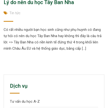
Lý do nên du học Tây Ban Nha
Tin tức
Có rất nhiều người bạn học sinh cũng như phụ huynh có đang
tự hỏi có nên du học Tây Ban Nha hay không thì đây là câu trả
lời: => Tây Ban Nha có nền kinh tế đứng thứ 4 trong khối liên
mình Châu Âu EU và hệ thống giáo dục, bằng cấp […]
Dịch vụ
Tư vấn du học A-Z