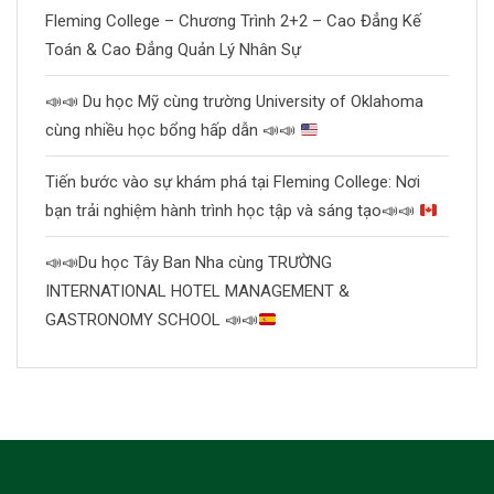
Fleming College – Chương Trình 2+2 – Cao Đẳng Kế
Toán & Cao Đẳng Quản Lý Nhân Sự
📣
📣
Du học Mỹ cùng trường University of Oklahoma
cùng nhiều học bổng hấp dẫn
📣
📣
Tiến bước vào sự khám phá tại Fleming College: Nơi
bạn trải nghiệm hành trình học tập và sáng tạo
📣
📣
📣
📣
Du học Tây Ban Nha cùng TRƯỜNG
INTERNATIONAL HOTEL MANAGEMENT &
GASTRONOMY SCHOOL
📣
📣