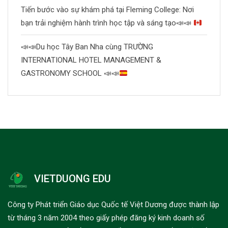
Tiến bước vào sự khám phá tại Fleming College: Nơi
bạn trải nghiệm hành trình học tập và sáng tạo
📣
📣
📣
📣
Du học Tây Ban Nha cùng TRƯỜNG
INTERNATIONAL HOTEL MANAGEMENT &
GASTRONOMY SCHOOL
📣
📣
VIETDUONG EDU
Công ty Phát triển Giáo dục Quốc tế Việt Dương được thành lập
từ tháng 3 năm 2004 theo giấy phép đăng ký kinh doanh số