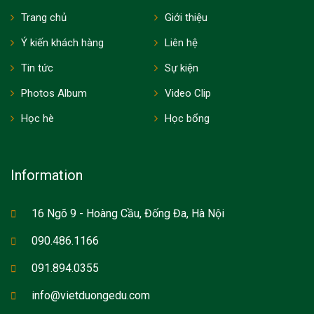
Trang chủ
Giới thiệu
Ý kiến khách hàng
Liên hệ
Tin tức
Sự kiện
Photos Album
Video Clip
Học hè
Học bổng
Information
16 Ngõ 9 - Hoàng Cầu, Đống Đa, Hà Nội
090.486.1166
091.894.0355
info@vietduongedu.com