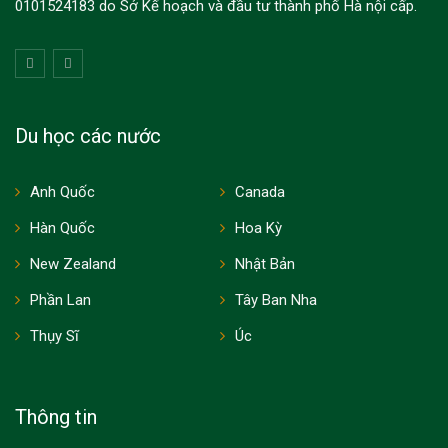
0101524183 do Sở Kế hoạch và đầu tư thành phố Hà nội cấp.
Du học các nước
Anh Quốc
Canada
Hàn Quốc
Hoa Kỳ
New Zealand
Nhật Bản
Phần Lan
Tây Ban Nha
Thụy Sĩ
Úc
Thông tin