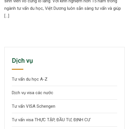
sinh viên vô cùng lo lắng. Với kinh nghiệm hơn 15 năm trong
ngành tư vấn du học, Việt Dương luôn sẵn sàng tư vấn và giúp
[…]
Dịch vụ
Tư vấn du học A-Z
Dịch vụ visa các nước
Tư vấn VISA Schengen
Tư vấn visa THỰC TẬP, ĐẦU TƯ, ĐỊNH CƯ