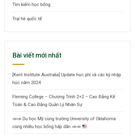
Tìm kiếm học bổng
Trại hè quốc tế
Bài viết mới nhất
[Kent Institute Australia] Update học phí và các kỳ nhập
học năm 2024
Fleming College – Chương Trình 2+2 – Cao Đẳng Kế
Toán & Cao Đẳng Quản Lý Nhân Sự
📣
📣
Du học Mỹ cùng trường University of Oklahoma
cùng nhiều học bổng hấp dẫn
📣
📣