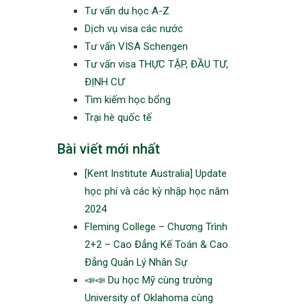
Tư vấn du học A-Z
Dịch vụ visa các nước
Tư vấn VISA Schengen
Tư vấn visa THỰC TẬP, ĐẦU TƯ,
ĐỊNH CƯ
Tìm kiếm học bổng
Trại hè quốc tế
Bài viết mới nhất
[Kent Institute Australia] Update
học phí và các kỳ nhập học năm
2024
Fleming College – Chương Trình
2+2 – Cao Đẳng Kế Toán & Cao
Đẳng Quản Lý Nhân Sự
📣📣 Du học Mỹ cùng trường
University of Oklahoma cùng