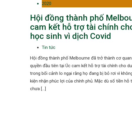
2020
Hội đồng thành phố Melbo
cam kết hỗ trợ tài chính ch
học sinh vì dịch Covid
Tin tức
Hội đồng thành phố Melbourne đã trở thành cơ quan
quyền đầu tiên tại Úc cam kết hỗ trợ tài chính cho d
trong bối cảnh lo ngại rằng họ đang bị bỏ rơi vì khôn
kiện nhận phúc lợi của chính phủ. Mặc dù số tiền hỗ 
chưa […]