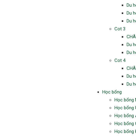
Du h
Du h
Du h
Cot 3
CHÂ
Du h
Du h
Cot 4
CHÂ
Du h
Du h
Học bổng
Học bổng
Học bổng 
Học bổng 
Học bổng 
Học bổng 