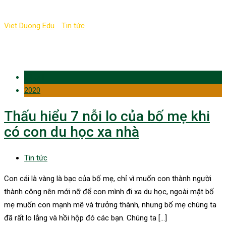
Viet Duong Edu
-
Tin tức
-
AN TOÀN CỦA CON
03 Jul
2020
Thấu hiểu 7 nỗi lo của bố mẹ khi
có con du học xa nhà
Tin tức
Con cái là vàng là bạc của bố mẹ, chỉ vì muốn con thành người
thành công nên mới nỡ để con mình đi xa du học, ngoài mặt bố
mẹ muốn con mạnh mẽ và trưởng thành, nhưng bố mẹ chúng ta
đã rất lo lắng và hồi hộp đó các bạn. Chúng ta […]