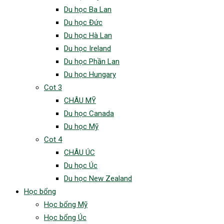
Du học Ba Lan
Du học Đức
Du học Hà Lan
Du học Ireland
Du học Phần Lan
Du học Hungary
Cot 3
CHÂU MỸ
Du học Canada
Du học Mỹ
Cot 4
CHÂU ÚC
Du học Úc
Du học New Zealand
Học bổng
Học bổng Mỹ
Học bổng Úc