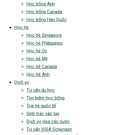
Học bổng Anh
Học bổng Canada
Học bổng Hàn Quốc
Học hè
Học hè Singapore
Học hè Philippines
Học hè Úc
Học hè Mỹ
Học hè Canada
Học hè Anh
Dịch vụ
Tư vấn du học
Tìm kiếm học bổng
Trại hè quốc tế
Sinh trắc vân tay
Dịch vụ visa các nước
Tư vấn VISA Schengen