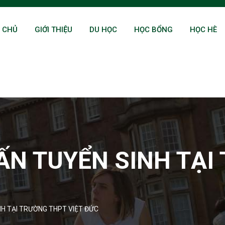
 CHỦ
GIỚI THIỆU
DU HỌC
HỌC BỔNG
HỌC HÈ
ẤN TUYỂN SINH TẠI
NH TẠI TRƯỜNG THPT VIỆT ĐỨC