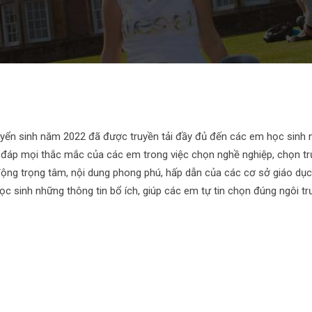
ề tuyển sinh năm 2022 đã được truyền tải đầy đủ đến các em học sinh
ải đáp mọi thắc mắc của các em trong việc chọn nghề nghiệp, chọn t
 động trọng tâm, nội dung phong phú, hấp dẫn của các cơ sở giáo dụ
c sinh những thông tin bổ ích, giúp các em tự tin chọn đúng ngôi t