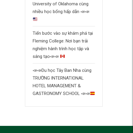
University of Oklahoma cùng
nhiều học bổng hấp dẫn
📣
📣
Tiến bước vào sự khám phá tại
Fleming College: Nơi bạn trải
nghiệm hành trình học tập và
sáng tạo
📣
📣
📣
📣
Du học Tây Ban Nha cùng
TRƯỜNG INTERNATIONAL
HOTEL MANAGEMENT &
GASTRONOMY SCHOOL
📣
📣