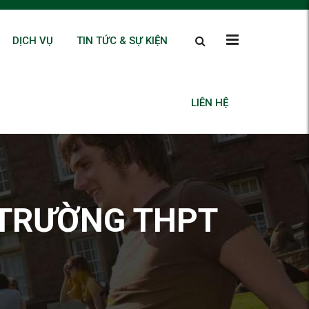
DỊCH VỤ
TIN TỨC & SỰ KIỆN
LIÊN HỆ
 TRƯỜNG THPT