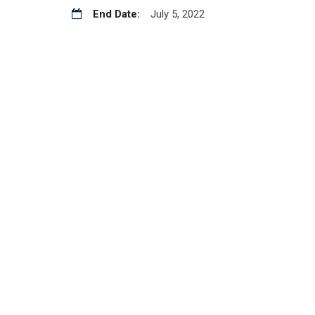
End Date:
July 5, 2022