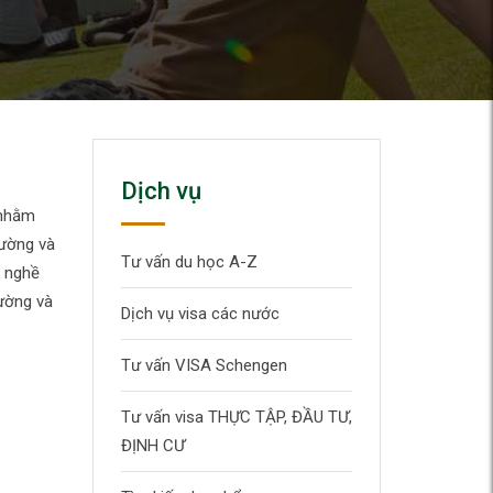
Dịch vụ
 nhằm
rường và
Tư vấn du học A-Z
c nghề
rường và
Dịch vụ visa các nước
Tư vấn VISA Schengen
Tư vấn visa THỰC TẬP, ĐẦU TƯ,
ĐỊNH CƯ