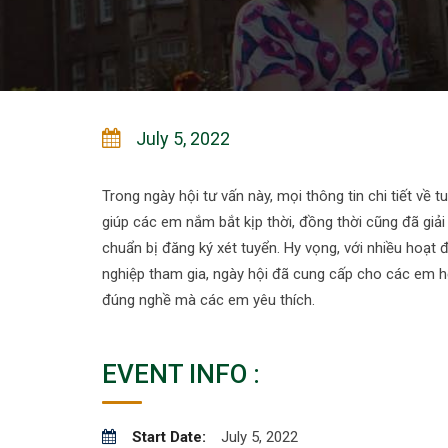
July 5, 2022
Trong ngày hội tư vấn này, mọi thông tin chi tiết v
giúp các em nắm bắt kịp thời, đồng thời cũng đã gi
chuẩn bị đăng ký xét tuyển. Hy vọng, với nhiều hoạt
nghiệp tham gia, ngày hội đã cung cấp cho các em họ
đúng nghề mà các em yêu thích.
EVENT INFO :
Start Date:
July 5, 2022