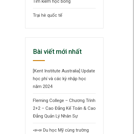
Tìm kiếm học bổng
Trại hè quốc tế
Bài viết mới nhất
[Kent Institute Australia] Update
học phí và các kỳ nhập học
năm 2024
Fleming College – Chương Trình
2+2 – Cao Đẳng Kế Toán & Cao
Đẳng Quản Lý Nhân Sự
📣
📣
Du học Mỹ cùng trường