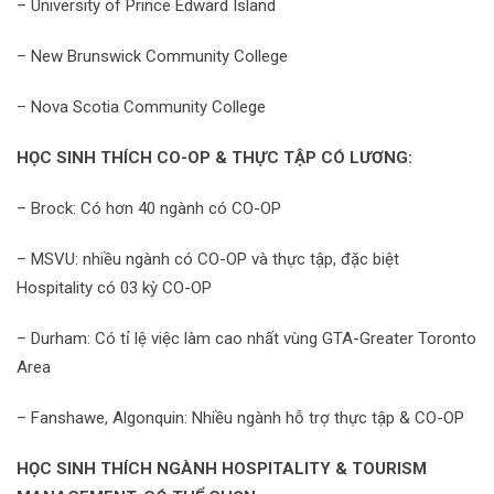
– University of Prince Edward Island
– New Brunswick Community College
– Nova Scotia Community College
HỌC SINH THÍCH CO-OP & THỰC TẬP CÓ LƯƠNG:
– Brock: Có hơn 40 ngành có CO-OP
– MSVU: nhiều ngành có CO-OP và thực tập, đặc biệt
Hospitality có 03 kỳ CO-OP
– Durham: Có tỉ lệ việc làm cao nhất vùng GTA-Greater Toronto
Area
– Fanshawe, Algonquin: Nhiều ngành hỗ trợ thực tập & CO-OP
HỌC SINH THÍCH NGÀNH HOSPITALITY & TOURISM