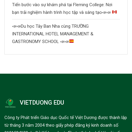
Tiến bước vào sự khám phá tại Fleming College: Nơi
bạn trải nghiệm hành trình học tập và sáng tạo
📣
📣
📣
📣
Du học Tây Ban Nha cùng TRƯỜNG
INTERNATIONAL HOTEL MANAGEMENT &
GASTRONOMY SCHOOL
📣
📣
VIETDUONG EDU
Công ty Phát triển Giáo dục Quốc tế Việt Dương được thành lập
từ tháng 3 năm 2004 theo giấy phép đăng ký kinh doanh số