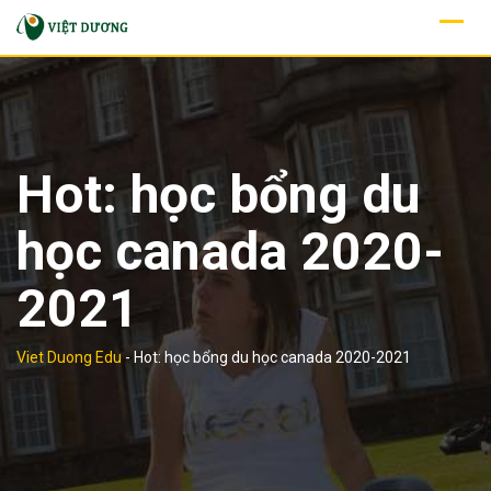
Skip
to
content
Hot: học bổng du
học canada 2020-
2021
Viet Duong Edu
-
Hot: học bổng du học canada 2020-2021