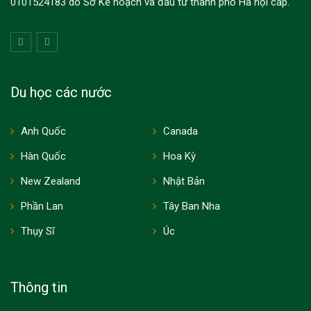
0101524183 do Sở Kế hoạch và đầu tư thành phố Hà nội cấp.
Du học các nước
Anh Quốc
Canada
Hàn Quốc
Hoa Kỳ
New Zealand
Nhật Bản
Phần Lan
Tây Ban Nha
Thụy Sĩ
Úc
Thông tin