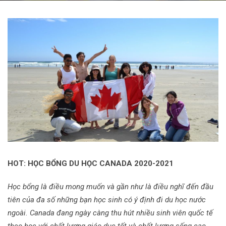
HOT: HỌC BỔNG DU HỌC CANADA 2020-2021
Học bổng là điều mong muốn và gần như là điều nghĩ đến đầu
tiên của đa số những bạn học sinh có ý định đi du học nước
ngoài. Canada đang ngày càng thu hút nhiều sinh viên quốc tế
theo học với chất lượng giáo dục tốt và chất lượng sống cao.