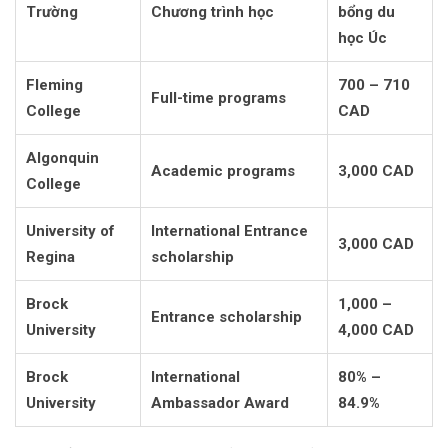
Trường
Chương trình học
bổng du
học Úc
Fleming
700 – 710
Full-time programs
College
CAD
Algonquin
Academic programs
3,000 CAD
College
University of
International Entrance
3,000 CAD
Regina
scholarship
Brock
1,000 –
Entrance scholarship
University
4,000 CAD
Brock
International
80% –
University
Ambassador Award
84.9%