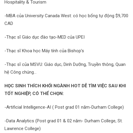
Hospitality & Tourism
-MBA của University Canada West: có học bổng tự động $9,700
CAD
-Thạc sĩ Giáo dục đào tạo-MED của UPEI
-Thạc sĩ Khoa học Máy tính của Bishop’s
-Thạc sĩ của MSVU: Giáo dục, Dinh Dưỡng, Truyền thông, Quan
hệ Công chúng…
HỌC SINH THÍCH KHỐI NGÀNH HOT DỄ TÌM VIỆC SAU KHI
TỐT NGHIỆP, CÓ THỂ CHỌN:
-Artificial Intelligence-AI ( Post grad 01 năm-Durham College)
-Data Analytics (Post grad 01 & 02 năm- Durham College, St.
Lawrence College)