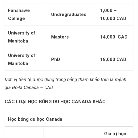
Fanshawe
1,000 –
Undregraduates
College
10,000 CAD
University of
Masters
14,000 CAD
Manitoba
University of
PhD
18,000 CAD
Manitoba
Đơn vị tiền tệ được dùng trong bảng tham khảo trên là mệnh
giá Đô-la Canada – CAD.
CÁC LOẠI HỌC BỔNG DU HỌC CANADA KHÁC
Học bổng du học Canada
Giá trị học