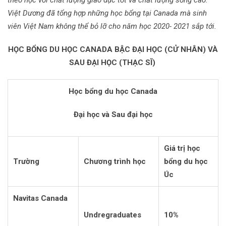
Việt Dương đã tổng hợp những học bổng tại Canada mà sinh
viên Việt Nam không thể bỏ lỡ cho năm học 2020- 2021 sắp tới.
HỌC BỔNG DU HỌC CANADA BẬC ĐẠI HỌC (CỬ NHÂN) VÀ
SAU ĐẠI HỌC (THẠC SĨ)
Học bổng du học Canada
Đại học và Sau đại học
Giá trị học
Trường
Chương trình học
bổng du học
Úc
Navitas Canada
Undregraduates
10%