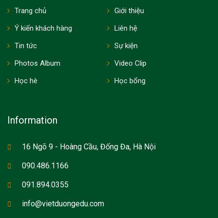
Trang chủ
Giới thiệu
Ý kiến khách hàng
Liên hệ
Tin tức
Sự kiện
Photos Album
Video Clip
Học hè
Học bổng
Information
16 Ngõ 9 - Hoàng Cầu, Đống Đa, Hà Nội
090.486.1166
091.894.0355
info@vietduongedu.com