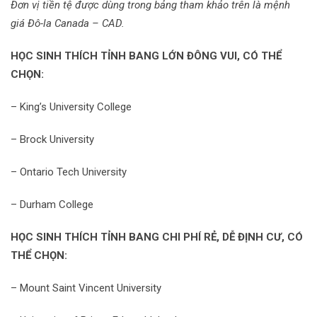
Đơn vị tiền tệ được dùng trong bảng tham khảo trên là mệnh
giá Đô-la Canada – CAD.
HỌC SINH THÍCH TỈNH BANG LỚN ĐÔNG VUI, CÓ THỂ
CHỌN:
– King’s University College
– Brock University
– Ontario Tech University
– Durham College
HỌC SINH THÍCH TỈNH BANG CHI PHÍ RẺ, DỄ ĐỊNH CƯ, CÓ
THỂ CHỌN:
– Mount Saint Vincent University