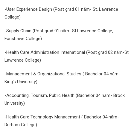
-User Experience Design (Post grad 01 năm- St. Lawrence
College)
-Supply Chain (Post grad 01 năm- St.Lawrence College,
Fanshawe College)
-Health Care Administration International (Post grad 02 năm-St.
Lawrence College)
-Management & Organizational Studies ( Bachelor 04 năm-
King’s University)
-Accounting, Tourism, Public Health (Bachelor 04 năm- Brock
University)
-Health Care Technology Management ( Bachelor 04 năm-
Durham College)