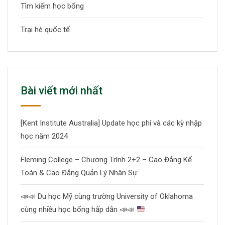
Tìm kiếm học bổng
Trại hè quốc tế
Bài viết mới nhất
[Kent Institute Australia] Update học phí và các kỳ nhập
học năm 2024
Fleming College – Chương Trình 2+2 – Cao Đẳng Kế
Toán & Cao Đẳng Quản Lý Nhân Sự
📣
📣
Du học Mỹ cùng trường University of Oklahoma
cùng nhiều học bổng hấp dẫn
📣
📣