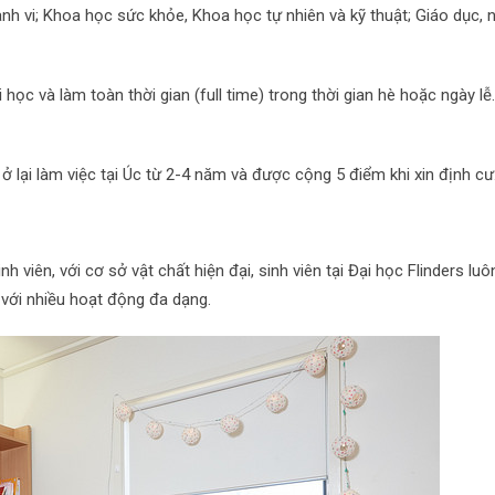
h vi; Khoa học sức khỏe, Khoa học tự nhiên và kỹ thuật; Giáo dục, 
ọc và làm toàn thời gian (full time) trong thời gian hè hoặc ngày lễ
p ở lại làm việc tại Úc từ 2-4 năm và được cộng 5 điểm khi xin định cư
 viên, với cơ sở vật chất hiện đại, sinh viên tại Đại học Flinders lu
 với nhiều hoạt động đa dạng.