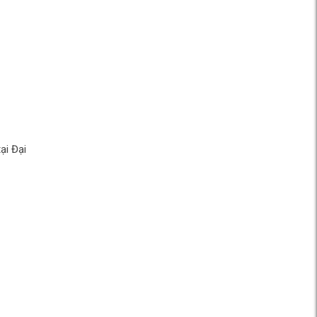
ại Đại