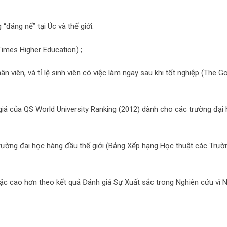
“đáng nể” tại Úc và thế giới.
imes Higher Education) ;
n viên, và tỉ lệ sinh viên có việc làm ngay sau khi tốt nghiệp (The G
giá của QS World University Ranking (2012) dành cho các trường đại
trường đại học hàng đầu thế giới (Bảng Xếp hạng Học thuật các Trườ
ặc cao hơn theo kết quả Đánh giá Sự Xuất sắc trong Nghiên cứu vì 