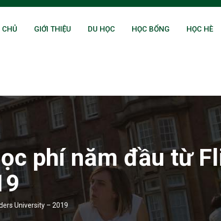
 CHỦ
GIỚI THIỆU
DU HỌC
HỌC BỔNG
HỌC HÈ
ọc phí năm đầu từ Fl
19
ders University – 2019