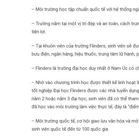
– Môi trường học tập chuẩn quốc tế với hệ thống n
– Trường nằm tại một vị trí đẹp và an toàn, cách tru
tiện lợi.
– Tại khuôn viên của trường Flinders, sinh viên sẽ 
bưu điện, ngân hàng, hiệu thuốc, trung tâm lữ hành,
– Flinders là trường đại học duy nhất ở Nam Úc có c
– Nhờ vào chương trình học được thiết kế linh hoạt Wo
tốt nghiệp Đại học Flinders được các nhà tuyển dụng
năm 2 hoặc năm 3 đại học, sinh viên đã có thể tham 
đã học vào môi trường làm việc thực tế, đây là “điểm
– Môi trường quốc tế, cơ hội giao lưu văn hóa và mở
sinh viên quốc tế đến từ 100 quốc gia.