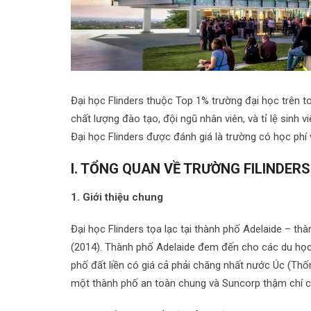
Đại học Flinders thuộc Top 1% trường đại học trên 
chất lượng đào tạo, đội ngũ nhân viên, và tỉ lệ sinh 
Đại học Flinders được đánh giá là trường có học phí
I. TỔNG QUAN VỀ TRƯỜNG FILINDERS
1. Giới thiệu chung
Đại học Flinders tọa lạc tại thành phố Adelaide – t
(2014). Thành phố Adelaide đem đến cho các du học 
phố đất liền có giá cả phải chăng nhất nước Úc (Thố
một thành phố an toàn chung và Suncorp thậm chí c