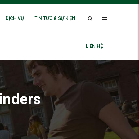
DỊCH VỤ
TIN TỨC & SỰ KIỆN
LIÊN HỆ
inders