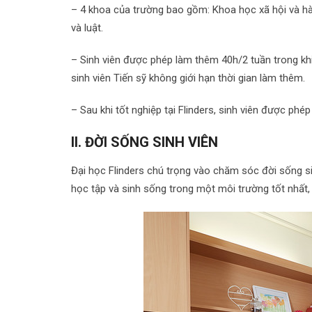
– 4 khoa của trường bao gồm: Khoa học xã hội và hàn
và luật.
– Sinh viên được phép làm thêm 40h/2 tuần trong khi h
sinh viên Tiến sỹ không giới hạn thời gian làm thêm.
– Sau khi tốt nghiệp tại Flinders, sinh viên được phé
II. ĐỜI SỐNG SINH VIÊN
Đại học Flinders chú trọng vào chăm sóc đời sống sinh
học tập và sinh sống trong một môi trường tốt nhất,