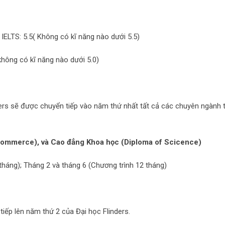
 IELTS: 5.5( Không có kĩ năng nào dưới 5.5)
 không có kĩ năng nào dưới 5.0)
ders sẽ được chuyển tiếp vào năm thứ nhất tất cả các chuyên ngành t
commerce), và Cao đẳng Khoa học (Diploma of Scicence)
tháng); Tháng 2 và tháng 6 (Chương trình 12 tháng)
iếp lên năm thứ 2 của Đại học Flinders.