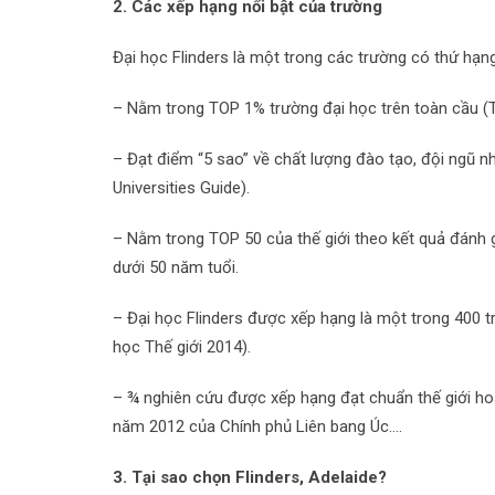
2. Các xếp hạng nổi bật của trường
Đại học Flinders là một trong các trường có thứ hạng 
– Nằm trong TOP 1% trường đại học trên toàn cầu (T
– Đạt điểm “5 sao” về chất lượng đào tạo, đội ngũ nhâ
Universities Guide).
– Nằm trong TOP 50 của thế giới theo kết quả đánh 
dưới 50 năm tuổi.
– Đại học Flinders được xếp hạng là một trong 400 
học Thế giới 2014).
– ¾ nghiên cứu được xếp hạng đạt chuẩn thế giới ho
năm 2012 của Chính phủ Liên bang Úc….
3. Tại sao chọn Flinders, Adelaide?