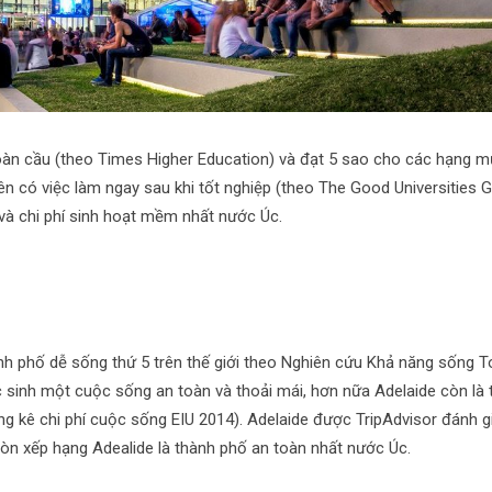
toàn cầu (theo Times Higher Education) và đạt 5 sao cho các hạng 
viên có việc làm ngay sau khi tốt nghiệp (theo The Good Universities G
 và chi phí sinh hoạt mềm nhất nước Úc.
hành phố dễ sống thứ 5 trên thế giới theo Nghiên cứu Khả năng sống 
sinh một cuộc sống an toàn và thoải mái, hơn nữa Adelaide còn là 
ng kê chi phí cuộc sống EIU 2014). Adelaide được TripAdvisor đánh gi
òn xếp hạng Adealide là thành phố an toàn nhất nước Úc.