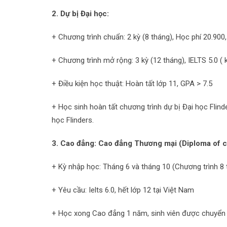
2. Dự bị Đại học:
+ Chương trình chuẩn: 2 kỳ (8 tháng), Học phí 20.900,
+ Chương trình mở rộng: 3 kỳ (12 tháng), IELTS 5.0 (
+ Điều kiện học thuật: Hoàn tất lớp 11, GPA > 7.5
+ Học sinh hoàn tất chương trình dự bị Đại học Flin
học Flinders.
3. Cao đẳng: Cao đẳng Thương mại (Diploma of 
+ Kỳ nhập học: Tháng 6 và tháng 10 (Chương trình 8 
+ Yêu cầu: Ielts 6.0, hết lớp 12 tại Việt Nam
+ Học xong Cao đẳng 1 năm, sinh viên được chuyển t