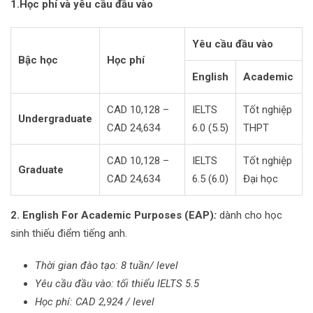
1.Học phí và yêu cầu đầu vào
Yêu cầu đầu vào
Bậc học
Học phí
English
Academic
CAD 10,128 –
IELTS
Tốt nghiệp
Undergraduate
CAD 24,634
6.0 (5.5)
THPT
CAD 10,128 –
IELTS
Tốt nghiệp
Graduate
CAD 24,634
6.5 (6.0)
Đại học
2. English For Academic Purposes (EAP)
:
dành cho học
sinh thiếu điểm tiếng anh.
Thời gian đào tạo: 8 tuần/ level
Yêu cầu đầu vào: tối thiểu IELTS 5.5
Học phí: CAD 2,924 / level