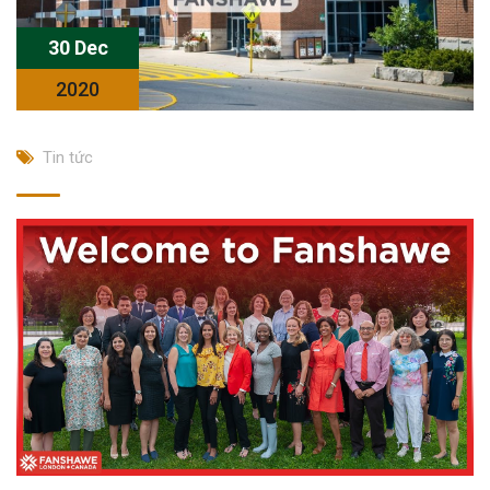
30 Dec
2020
Tin tức