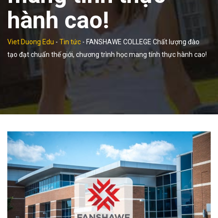
hành cao!
Viet Duong Edu
-
Tin tức
-
FANSHAWE COLLEGE Chất lượng đào
tạo đạt chuẩn thế giới, chương trình học mang tính thực hành cao!