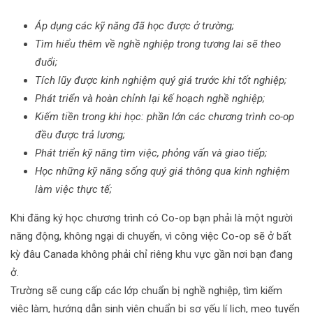
Áp dụng các kỹ năng đã học được ở trường;
Tìm hiểu thêm về nghề nghiệp trong tương lai sẽ theo
đuổi;
Tích lũy được kinh nghiệm quý giá trước khi tốt nghiệp;
Phát triển và hoàn chỉnh lại kế hoạch nghề nghiệp;
Kiếm tiền trong khi học: phần lớn các chương trình co-op
đều được trả lương;
Phát triển kỹ năng tìm việc, phỏng vấn và giao tiếp;
Học những kỹ năng sống quý giá thông qua kinh nghiệm
làm việc thực tế;
Khi đăng ký học chương trình có Co-op bạn phải là một người
năng động, không ngại di chuyển, vì công việc Co-op sẽ ở bất
kỳ đâu Canada không phải chỉ riêng khu vực gần nơi bạn đang
ở.
Trường sẽ cung cấp các lớp chuẩn bị nghề nghiệp, tìm kiếm
việc làm, hướng dẫn sinh viên chuẩn bị sơ yếu lí lịch, mẹo tuyển