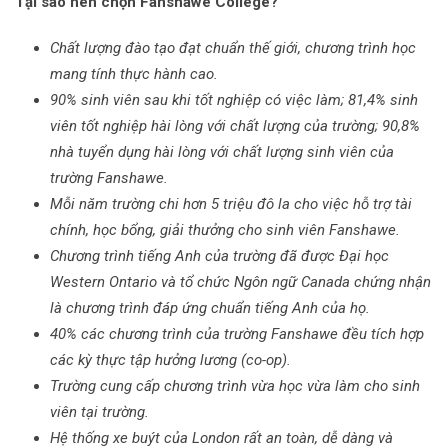
Tại sao nên chọn Fanshawe College?
Chất lượng đào tạo đạt chuẩn thế giới, chương trình học
mang tính thực hành cao.
90% sinh viên sau khi tốt nghiệp có việc làm; 81,4% sinh
viên tốt nghiệp hài lòng với chất lượng của trường; 90,8%
nhà tuyển dụng hài lòng với chất lượng sinh viên của
trường Fanshawe.
Mỗi năm trường chi hơn 5 triệu đô la cho việc hỗ trợ tài
chính, học bổng, giải thưởng cho sinh viên Fanshawe.
Chương trình tiếng Anh của trường đã được Đại học
Western Ontario và tổ chức Ngôn ngữ Canada chứng nhận
là chương trình đáp ứng chuẩn tiếng Anh của họ.
40% các chương trình của trường Fanshawe đều tích hợp
các kỳ thực tập hưởng lương (co-op).
Trường cung cấp chương trình vừa học vừa làm cho sinh
viên tại trường.
Hệ thống xe buýt của London rất an toàn, dễ dàng và