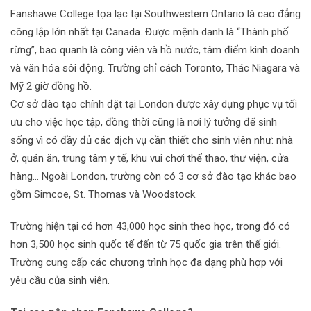
Fanshawe College tọa lạc tại Southwestern Ontario là cao đẳng
công lập lớn nhất tại Canada. Được mệnh danh là “Thành phố
rừng”, bao quanh là công viên và hồ nước, tâm điểm kinh doanh
và văn hóa sôi động. Trường chỉ cách Toronto, Thác Niagara và
Mỹ 2 giờ đồng hồ.
Cơ sở đào tạo chính đặt tại London được xây dựng phục vụ tối
ưu cho việc học tập, đồng thời cũng là nơi lý tưởng để sinh
sống vì có đầy đủ các dịch vụ cần thiết cho sinh viên như: nhà
ở, quán ăn, trung tâm y tế, khu vui chơi thể thao, thư viện, cửa
hàng… Ngoài London, trường còn có 3 cơ sở đào tạo khác bao
gồm Simcoe, St. Thomas và Woodstock.
Trường hiện tại có hơn 43,000 học sinh theo học, trong đó có
hơn 3,500 học sinh quốc tế đến từ 75 quốc gia trên thế giới.
Trường cung cấp các chương trình học đa dạng phù hợp với
yêu cầu của sinh viên.