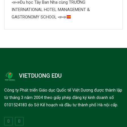
📣
📣
Du học Tây Ban Nha cùng TRƯỜNG
INTERNATIONAL HOTEL MANAGEMENT &
GASTRONOMY SCHOOL
📣
📣
VIETDUONG EDU
Công ty Phát triển Giáo dục Quốc tế Việt Dương được thành lập
từ tháng 3 năm 2004 theo giấy phép đăng ký kinh doanh số
0101524183 do Sở Kế hoạch và đầu tư thành phố Hà nội cấp.