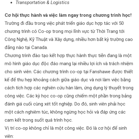
Transportation & Logistics
Cơ hội thực hành và việc làm ngay trong chương trình học!
Trường đi đầu trong việc phát triển giáo dục hợp tác với 50
chương trình có Co-op trong mọi lĩnh vực từ Thời Trang tới
Công Nghệ, Kỹ Thuật và Xây dựng, nhiều hơn bất kỳ trường cao
đẳng nào tại Canada.
Chương trình đào tạo kết hợp thực hành thực tiễn đang là một
mô hình giáo dục độc đáo mang lại nhiều lợi ích và trách nhiệm
cho sinh viên. Các chương trình co-op tại Fanshawe được thiết
kế để thu hẹp khoảng cách giữa giáo dục và nơi làm việc bằng
cách tích hợp các nghiên cứu hàn lâm, ứng dụng lý thuyết trong
công việc. Các kỳ học co-op cũng chiếm một phần trong bảng
đánh giá cuối cùng xét tốt nghiệp. Do đó, sinh viên phải học
một cách nghiêm túc, không ngừng học hỏi và đáp ứng các
cam kết trong suốt quá trình học.
Vị trí co-op không chỉ là một công việc. Đó là cơ hội để sinh
viên: