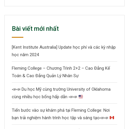
Bài viết mới nhất
[Kent Institute Australia] Update học phí và các kỳ nhập
học năm 2024
Fleming College – Chương Trình 2+2 – Cao Đẳng Kế
Toán & Cao Đẳng Quản Lý Nhân Sự
📣
📣
Du học Mỹ cùng trường University of Oklahoma
cùng nhiều học bổng hấp dẫn
📣
📣
Tiến bước vào sự khám phá tại Fleming College: Nơi
bạn trải nghiệm hành trình học tập và sáng tạo
📣
📣