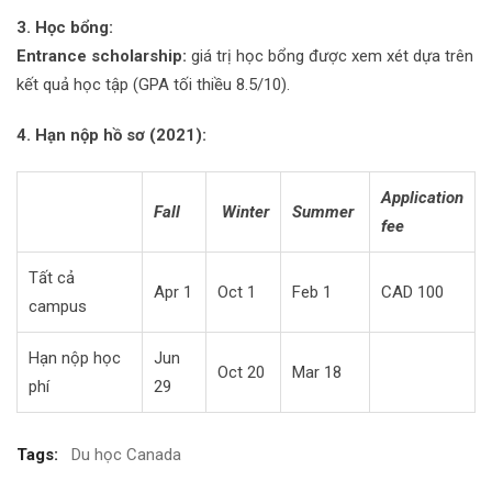
3. Học bổng:
Entrance scholarship:
giá trị học bổng được xem xét dựa trên
kết quả học tập (GPA tối thiều 8.5/10).
4. Hạn nộp hồ sơ (2021):
Application
Fall
Winter
Summer
fee
Tất cả
Apr 1
Oct 1
Feb 1
CAD 100
campus
Hạn nộp học
Jun
Oct 20
Mar 18
phí
29
Tags:
Du học Canada