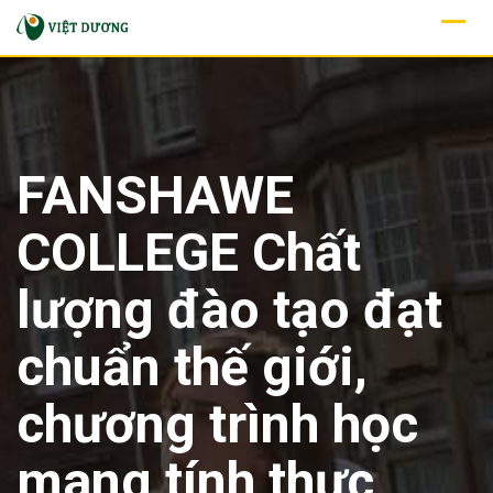
Skip
to
content
FANSHAWE
COLLEGE Chất
lượng đào tạo đạt
chuẩn thế giới,
chương trình học
mang tính thực