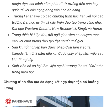
thuận tiện; chỉ cách năm phút đi từ trường đến sân bay
quốc tế với các cộng đồng văn hóa đa dạng.
Trường Fanshawe có các chương trình học liên kết với các
trường Đại học uy tín và các Viện đào tạo trong vùng như:
Đại học Western Ontario, New Brunswick, King’s và Huron.
Trang thiết bị hiện đại, đội ngũ giáo viên có chuyên môn
cao với chất lượng đào tạo đạt chuẩn thế giới.
Sau khi tốt nghiệp bạn được phép ở lại làm việc tại
Canada lên tới 3 năm nếu xin được giấy phép làm việc sau
khi tốt nghiệp.
Sinh viên có cơ hội làm việc ngoài trường lên tới 20h/ tuần
trong năm học.
Chương trình đào tạo da dạng kết hợp thực tập có hưởng
lương