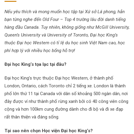
Nếu yêu thích và mong muốn học tập tại Xứ sở Lá phong, hẳn
bạn từng nghe đến Old Four – Top 4 trường lâu đời danh tiếng
hàng đầu Canada. Tuy nhiên, không giống như McGill University,
Queen’s University và University of Toronto, Đại học King’s
thuộc Đại học Western có tỉ lệ du học sinh Việt Nam cao, học
phí hợp lý với nhiều học bổng hỗ trợ!
Đại học King’s tọa lạc tại đâu?
Đại học King’s trực thuộc Đại học Western, ở thành phố
London, Ontario, cách Toronto chỉ 2 tiếng xe. London là thành
phố lớn thứ 11 tại Canada với dân số khoảng 500 ngàn dân, nơi
đây được ví như thành phố rừng xanh bởi có 40 công viên công
cộng và hơn 100km cung đường dành cho đi bộ và đi xe đạp
rất thân thiện và đáng sống.
Tại sao nên chọn Học viện Đại học King’s?