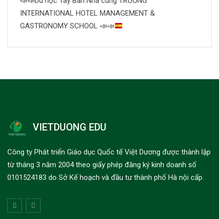
📣
📣
Du học Tây Ban Nha cùng TRƯỜNG
INTERNATIONAL HOTEL MANAGEMENT &
GASTRONOMY SCHOOL
📣
📣
VIETDUONG EDU
Công ty Phát triển Giáo dục Quốc tế Việt Dương được thành lập
từ tháng 3 năm 2004 theo giấy phép đăng ký kinh doanh số
0101524183 do Sở Kế hoạch và đầu tư thành phố Hà nội cấp.