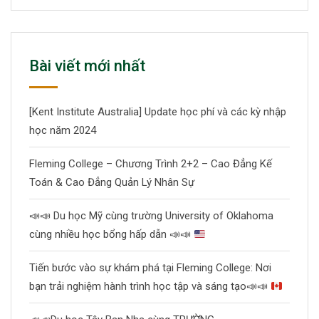
Bài viết mới nhất
[Kent Institute Australia] Update học phí và các kỳ nhập
học năm 2024
Fleming College – Chương Trình 2+2 – Cao Đẳng Kế
Toán & Cao Đẳng Quản Lý Nhân Sự
📣
📣
Du học Mỹ cùng trường University of Oklahoma
cùng nhiều học bổng hấp dẫn
📣
📣
Tiến bước vào sự khám phá tại Fleming College: Nơi
bạn trải nghiệm hành trình học tập và sáng tạo
📣
📣