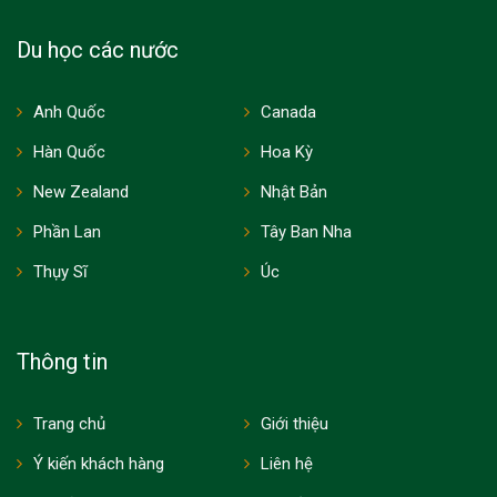
Du học các nước
Anh Quốc
Canada
Hàn Quốc
Hoa Kỳ
New Zealand
Nhật Bản
Phần Lan
Tây Ban Nha
Thụy Sĩ
Úc
Thông tin
Trang chủ
Giới thiệu
Ý kiến khách hàng
Liên hệ