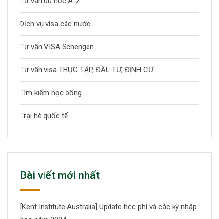
Tư vấn du học A-Z
Dịch vụ visa các nước
Tư vấn VISA Schengen
Tư vấn visa THỰC TẬP, ĐẦU TƯ, ĐỊNH CƯ
Tìm kiếm học bổng
Trại hè quốc tế
Bài viết mới nhất
[Kent Institute Australia] Update học phí và các kỳ nhập