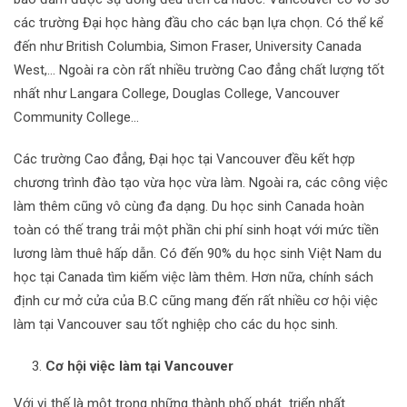
các trường Đại học hàng đầu cho các bạn lựa chọn. Có thể kể
đến như British Columbia, Simon Fraser, University Canada
West,… Ngoài ra còn rất nhiều trường Cao đẳng chất lượng tốt
nhất như Langara College, Douglas College, Vancouver
Community College…
Các trường Cao đẳng, Đại học tại Vancouver đều kết hợp
chương trình đào tạo vừa học vừa làm. Ngoài ra, các công việc
làm thêm cũng vô cùng đa dạng. Du học sinh Canada hoàn
toàn có thế trang trải một phần chi phí sinh hoạt với mức tiền
lương làm thuê hấp dẫn. Có đến 90% du học sinh Việt Nam du
học tại Canada tìm kiếm việc làm thêm. Hơn nữa, chính sách
định cư mở cửa của B.C cũng mang đến rất nhiều cơ hội việc
làm tại Vancouver sau tốt nghiệp cho các du học sinh.
Cơ hội việc làm tại Vancouver
Với vị thế là một trong những thành phố phát triển nhất