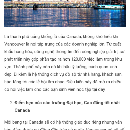
Là thành phố cảng khổng lồ của Canada, không khó hiểu khi
Vancouver là nơi tập trung của các doanh nghiệp lớn. Từ xuất
khẩu hàng hóa, công nghệ thông tin đến công nghiệp giải trí, sự
phát triển này góp phần tạo ra hơn 120.000 việc làm trong khu
vực. Thành phố này còn có khí hậu lý lưởng, cảnh quan xinh
đẹp. Đi kèm là hệ thống dịch vụ đồ sộ từ nhà hàng, khách sạn,
bảo tàng tới các lễ hội âm nhạc. Điều kiện này đã mở ra nhiều
cơ hội việc làm cho các bạn sinh viên học tập tại đây.
Điểm hẹn của các trường Đại học, Cao đẳng tốt nhất
Canada
Mỗi bang tại Canada sẽ có hệ thống giáo dục riêng nhưng vẫn
bảo đảm được sự đồng đều trên cả nước. Vancouver có vô số