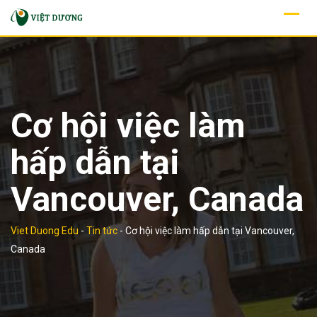
Skip
to
content
Cơ hội việc làm
hấp dẫn tại
Vancouver, Canada
Viet Duong Edu
-
Tin tức
-
Cơ hội việc làm hấp dẫn tại Vancouver,
Canada