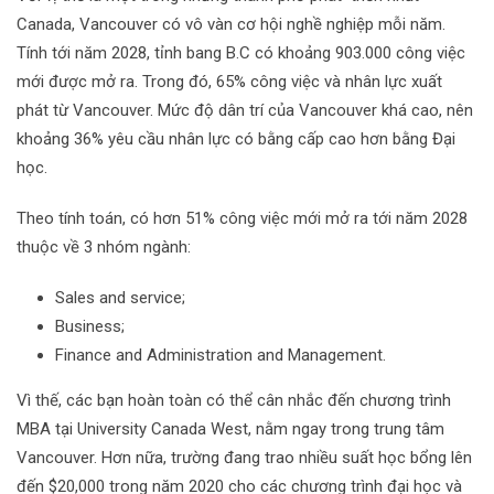
Canada, Vancouver có vô vàn cơ hội nghề nghiệp mỗi năm.
Tính tới năm 2028, tỉnh bang B.C có khoảng 903.000 công việc
mới được mở ra. Trong đó, 65% công việc và nhân lực xuất
phát từ Vancouver. Mức độ dân trí của Vancouver khá cao, nên
khoảng 36% yêu cầu nhân lực có bằng cấp cao hơn bằng Đại
học.
Theo tính toán, có hơn 51% công việc mới mở ra tới năm 2028
thuộc về 3 nhóm ngành:
Sales and service;
Business;
Finance and Administration and Management.
Vì thế, các bạn hoàn toàn có thể cân nhắc đến chương trình
MBA tại University Canada West, nằm ngay trong trung tâm
Vancouver. Hơn nữa, trường đang trao nhiều suất học bổng lên
đến $20,000 trong năm 2020 cho các chương trình đại học và