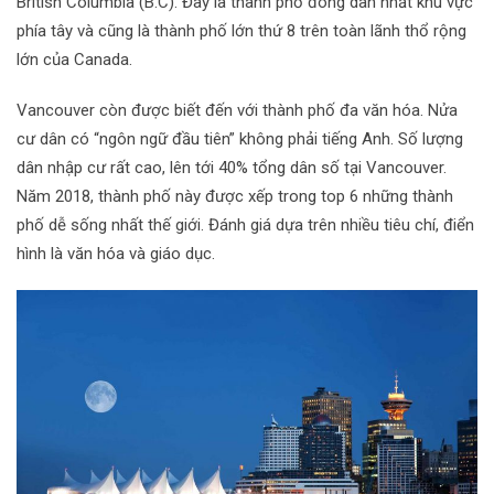
British Columbia (B.C). Đây là thành phố đông dân nhất khu vực
phía tây và cũng là thành phố lớn thứ 8 trên toàn lãnh thổ rộng
lớn của Canada.
Vancouver còn được biết đến với thành phố đa văn hóa. Nửa
cư dân có “ngôn ngữ đầu tiên” không phải tiếng Anh. Số lượng
dân nhập cư rất cao, lên tới 40% tổng dân số tại Vancouver.
Năm 2018, thành phố này được xếp trong top 6 những thành
phố dễ sống nhất thế giới. Đánh giá dựa trên nhiều tiêu chí, điển
hình là văn hóa và giáo dục.