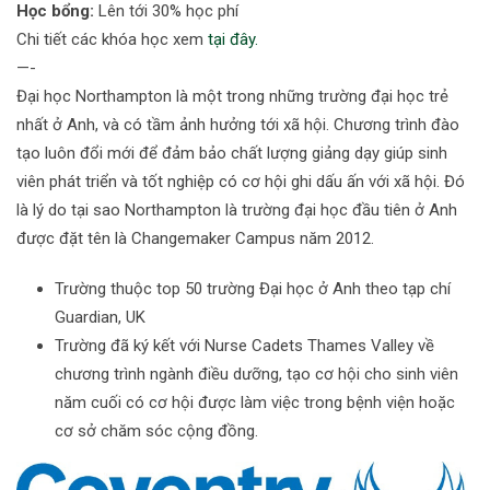
Học bổng:
Lên tới 30% học phí
Chi tiết các khóa học xem
tại đây.
—-
Đại học Northampton là một trong những trường đại học trẻ
nhất ở Anh, và có tầm ảnh hưởng tới xã hội. Chương trình đào
tạo luôn đổi mới để đảm bảo chất lượng giảng dạy giúp sinh
viên phát triển và tốt nghiệp có cơ hội ghi dấu ấn với xã hội. Đó
là lý do tại sao Northampton là trường đại học đầu tiên ở Anh
được đặt tên là Changemaker Campus năm 2012.
Trường thuộc top 50 trường Đại học ở Anh theo tạp chí
Guardian, UK
Trường đã ký kết với Nurse Cadets Thames Valley về
chương trình ngành điều dưỡng, tạo cơ hội cho sinh viên
năm cuối có cơ hội được làm việc trong bệnh viện hoặc
cơ sở chăm sóc cộng đồng.