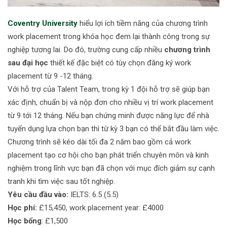
Coventry University
hiểu lợi ích tiềm năng của chương trình
work placement trong khóa học đem lại thành công trong sự
nghiệp tương lai. Do đó, trường cung cấp nhiều
chương trình
sau đại học
thiết kế đặc biệt có tùy chọn đăng ký work
placement từ 9 -12 tháng.
Với hỗ trợ của Talent Team, trong kỳ 1 đội hỗ trợ sẽ giúp bạn
xác định, chuẩn bị và nộp đơn cho nhiều vị trí work placement
từ 9 tới 12 tháng. Nếu bạn chứng minh được năng lực để nhà
tuyển dụng lựa chọn bạn thì từ kỳ 3 bạn có thể bắt đầu làm việc.
Chương trình sẽ kéo dài tối đa 2 năm bao gồm cả work
placement tạo cơ hội cho bạn phát triển chuyên môn và kinh
nghiệm trong lĩnh vực bạn đã chọn với mục đích giảm sự cạnh
tranh khi tìm việc sau tốt nghiệp.
Yêu cầu đầu vào:
IELTS: 6.5 (5.5)
Học phí:
£15,450, work placement year: £4000
Học bổng
: £1,500