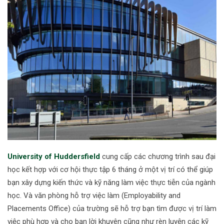
University of Huddersfield
cung cấp các chương trình sau đại
học kết hợp với cơ hội thực tập 6 tháng ở một vị trí có thể giúp
bạn xây dựng kiến thức và kỹ năng làm việc thực tiễn của ngành
học. Và văn phòng hỗ trợ việc làm (Employability and
Placements Office) của trường sẽ hỗ trợ bạn tìm được vị trí làm
việc phù hợp và cho bạn lời khuyên cũng như rèn luyện các kỹ