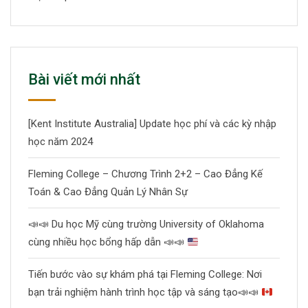
Bài viết mới nhất
[Kent Institute Australia] Update học phí và các kỳ nhập
học năm 2024
Fleming College – Chương Trình 2+2 – Cao Đẳng Kế
Toán & Cao Đẳng Quản Lý Nhân Sự
📣
📣
Du học Mỹ cùng trường University of Oklahoma
cùng nhiều học bổng hấp dẫn
📣
📣
Tiến bước vào sự khám phá tại Fleming College: Nơi
bạn trải nghiệm hành trình học tập và sáng tạo
📣
📣