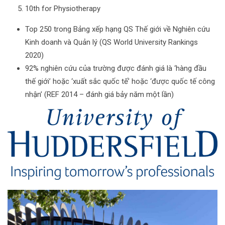
10th for Physiotherapy
Top 250 trong Bảng xếp hạng QS Thế giới về Nghiên cứu
Kinh doanh và Quản lý (QS World University Rankings
2020)
92% nghiên cứu của trường được đánh giá là ‘hàng đầu
thế giới’ hoặc ‘xuất sắc quốc tế’ hoặc ‘được quốc tế công
nhận’ (REF 2014 – đánh giá bảy năm một lần)