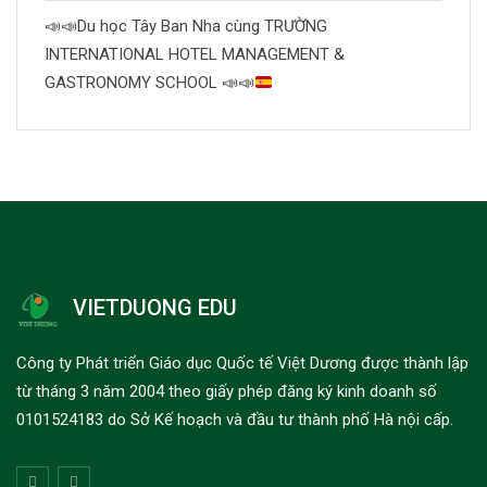
📣
📣
Du học Tây Ban Nha cùng TRƯỜNG
INTERNATIONAL HOTEL MANAGEMENT &
GASTRONOMY SCHOOL
📣
📣
VIETDUONG EDU
Công ty Phát triển Giáo dục Quốc tế Việt Dương được thành lập
từ tháng 3 năm 2004 theo giấy phép đăng ký kinh doanh số
0101524183 do Sở Kế hoạch và đầu tư thành phố Hà nội cấp.