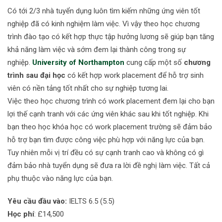
Có tới 2/3 nhà tuyển dụng luôn tìm kiếm những ứng viên tốt
nghiệp đã có kinh nghiệm làm việc. Vì vậy theo học chương
trình đào tạo có kết hợp thực tập hưởng lương sẽ giúp bạn tăng
khả năng làm việc và sớm đem lại thành công trong sự
nghiệp.
University of Northampton
cung cấp một số
chương
trình sau đại học
có kết hợp work placement để hỗ trợ sinh
viên có nền tảng tốt nhất cho sự nghiệp tương lai.
Việc theo học chương trình có work placement đem lại cho bạn
lợi thế cạnh tranh với các ứng viên khác sau khi tốt nghiệp. Khi
bạn theo học khóa học có work placement trường sẽ đảm bảo
hỗ trợ bạn tìm được công việc phù hợp với năng lực của bạn.
Tuy nhiên mỗi vị trí đều có sự cạnh tranh cao và không có gì
đảm bảo nhà tuyển dụng sẽ đưa ra lời đề nghị làm việc. Tất cả
phụ thuộc vào năng lực của bạn.
Yêu cầu đầu vào:
IELTS 6.5 (5.5)
Học phí
: £14,500