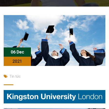
06 Dec
2021
Tin tức