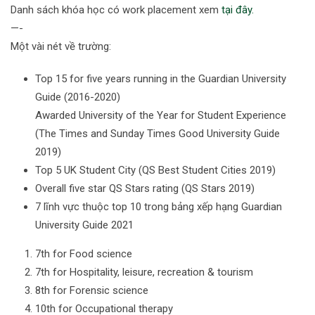
Danh sách khóa học có work placement xem
tại đây.
—-
Một vài nét về trường:
Top 15 for five years running in the Guardian University
Guide (2016-2020)
Awarded University of the Year for Student Experience
(The Times and Sunday Times Good University Guide
2019)
Top 5 UK Student City (QS Best Student Cities 2019)
Overall five star QS Stars rating (QS Stars 2019)
7 lĩnh vực thuộc top 10 trong bảng xếp hạng Guardian
University Guide 2021
7th for Food science
7th for Hospitality, leisure, recreation & tourism
8th for Forensic science
10th for Occupational therapy